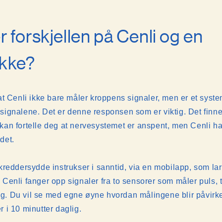
r forskjellen på Cenli og en
okke?
at Cenli ikke bare måler kroppens signaler, men er et syste
signalene. Det er denne responsen som er viktig. Det finne
kan fortelle deg at nervesystemet er anspent, men Cenli h
 det.
kreddersydde instrukser i sanntid, via en mobilapp, som la
 Cenli fanger opp signaler fra to sensorer som måler puls,
. Du vil se med egne øyne hvordan målingene blir påvirke
r i 10 minutter daglig.