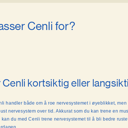
sser Cenli for?
 Cenli kortsiktig eller langsik
nli handler både om å roe nervesystemet i øyeblikket, men
ust nervesystem over tid. Akkurat som du kan trene en mu
 kan du med Cenli trene nervesystemet til å bli bedre rustet 
verdagen.