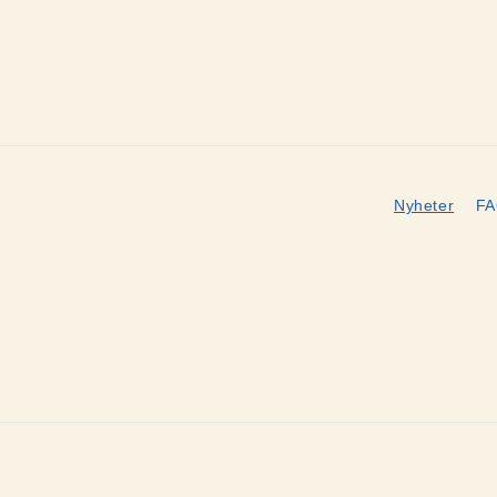
Nyheter
F