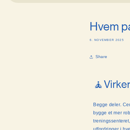
Hvem pa
6. NOVEMBER 2025
Share
🧘Virker
Begge deler. Ce
bygge et mer rob
treningssenteret,
utfordringer i h