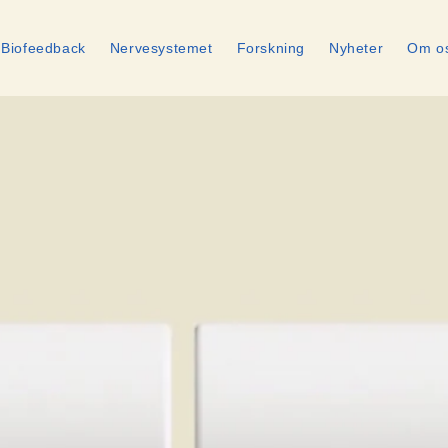
Biofeedback
Nervesystemet
Forskning
Nyheter
Om o