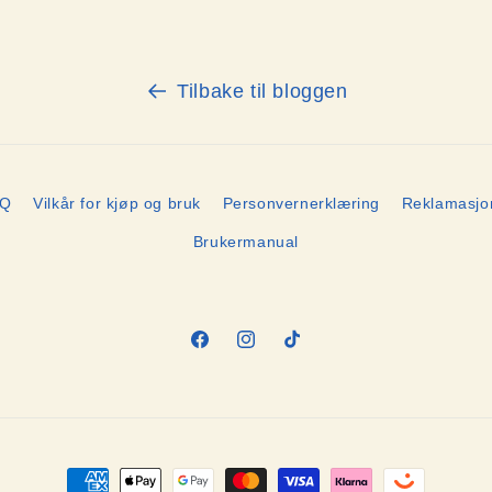
Tilbake til bloggen
AQ
Vilkår for kjøp og bruk
Personvernerklæring
Reklamasjo
Brukermanual
Facebook
Instagram
TikTok
Betalingsmåter